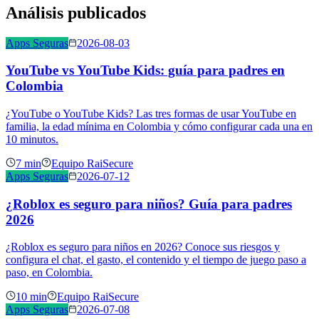
Análisis publicados
Apps Seguras
2026-08-03
YouTube vs YouTube Kids: guía para padres en
Colombia
¿YouTube o YouTube Kids? Las tres formas de usar YouTube en
familia, la edad mínima en Colombia y cómo configurar cada una en
10 minutos.
7 min
Equipo RaiSecure
Apps Seguras
2026-07-12
¿Roblox es seguro para niños? Guía para padres
2026
¿Roblox es seguro para niños en 2026? Conoce sus riesgos y
configura el chat, el gasto, el contenido y el tiempo de juego paso a
paso, en Colombia.
10 min
Equipo RaiSecure
Apps Seguras
2026-07-08