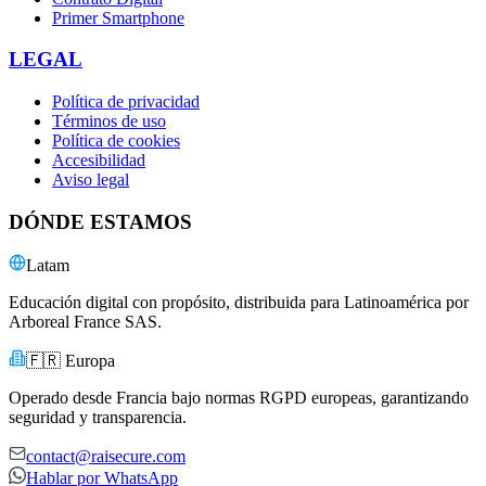
Primer Smartphone
LEGAL
Política de privacidad
Términos de uso
Política de cookies
Accesibilidad
Aviso legal
DÓNDE ESTAMOS
Latam
Educación digital con propósito, distribuida para Latinoamérica por
Arboreal France SAS.
🇫🇷 Europa
Operado desde Francia bajo normas RGPD europeas, garantizando
seguridad y transparencia.
contact@raisecure.com
Hablar por WhatsApp