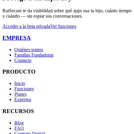
RaiSecure te da visibilidad sobre qué apps usa tu hijo, cuánto tiempo
y cuándo — sin espiar sus conversaciones.
Acceder a la beta privada
Ver funciones
EMPRESA
Quiénes somos
Familias Fundadoras
Contacto
PRODUCTO
Inicio
Funciones
Planes
Expertos
RECURSOS
Blog
FAQ
Contrato Digital