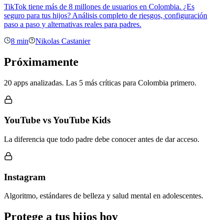
TikTok tiene más de 8 millones de usuarios en Colombia. ¿Es
seguro para tus hijos? Análisis completo de riesgos, configuración
paso a paso y alternativas reales para padres.
8 min
Nikolas Castanier
Próximamente
20 apps analizadas. Las 5 más críticas para Colombia primero.
YouTube vs YouTube Kids
La diferencia que todo padre debe conocer antes de dar acceso.
Instagram
Algoritmo, estándares de belleza y salud mental en adolescentes.
Protege a tus hijos hoy